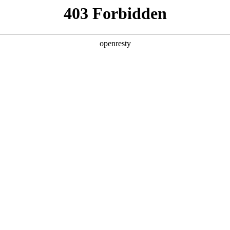
企业业务
个人业务
了解我们
投资者
感器件
智慧视窗
EN
Global